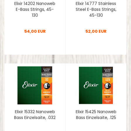
Elixir 14202 Nanoweb
Elixir 14777 Stainless
E-Bass Strings, 45-
Steel E-Bass Strings,
130
45-130
54,00 EUR
52,00 EUR
Elixir 15332 Nanoweb
Elixir 15425 Nanoweb
Bass Einzelsaite, .032
Bass Einzelsaite, .125