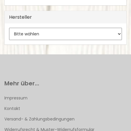
Hersteller
Mehr über...
Impressum
Kontakt
Versand- & Zahlungsbedingungen
Widerrufsrecht & Muster-Widerrufsformular