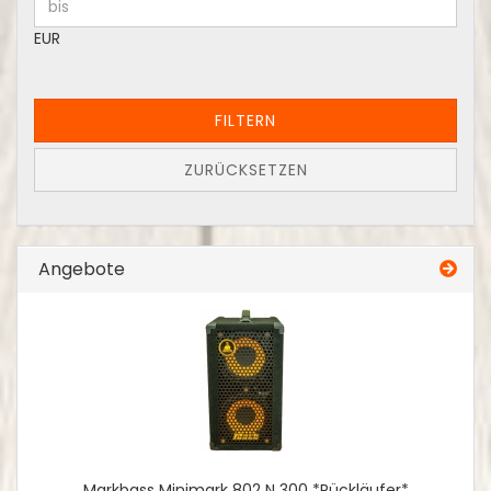
EUR
FILTERN
ZURÜCKSETZEN
Angebote
Markbass Minimark 802 N 300 *Rückläufer*