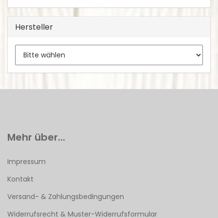
Hersteller
Mehr über...
Impressum
Kontakt
Versand- & Zahlungsbedingungen
Widerrufsrecht & Muster-Widerrufsformular