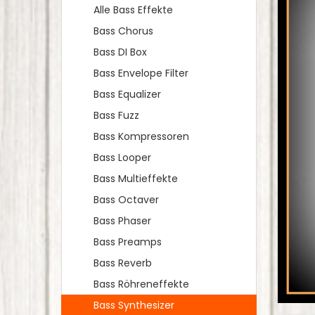
Alle Bass Effekte
Bass Chorus
Bass DI Box
Bass Envelope Filter
Bass Equalizer
Bass Fuzz
Bass Kompressoren
Bass Looper
Bass Multieffekte
Bass Octaver
Bass Phaser
Bass Preamps
Bass Reverb
Bass Röhreneffekte
Bass Synthesizer