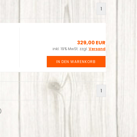
1
329,00 EUR
inkl. 19% MwSt. zzgl.
Versand
IN DEN WARENKORB
1
)