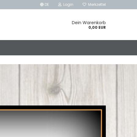
DE
Login
Merkzettel
Dein Warenkorb
0,00 EUR