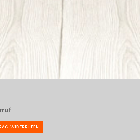
rruf
RAG WIDERRUFEN