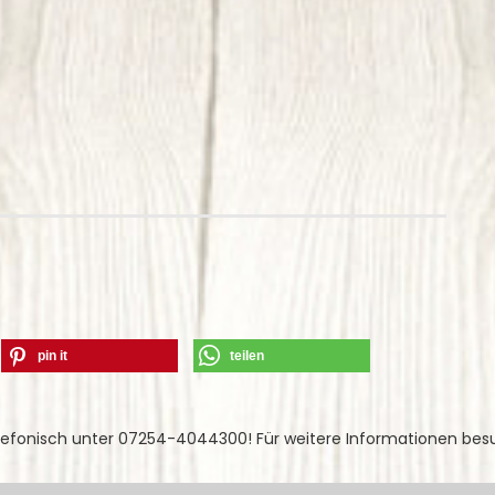
pin it
teilen
lefonisch unter 07254-4044300! Für weitere Informationen bes