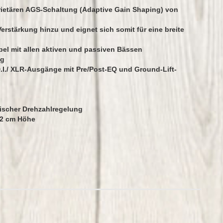
oprietären AGS-Schaltung (Adaptive Gain Shaping) von
Verstärkung hinzu und eignet sich somit für eine breite
l mit allen aktiven und passiven Bässen
ng
.I./ XLR-Ausgänge mit Pre/Post-EQ und Ground-Lift-
mischer Drehzahlregelung
62 cm Höhe