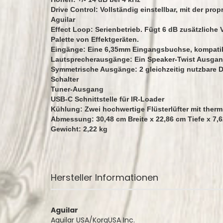
Drive Control: Vollständig einstellbar, mit der pr
Aguilar
Effect Loop: Serienbetrieb. Fügt 6 dB zusätzliche 
Palette von Effektgeräten.
Eingänge: Eine 6,35mm Eingangsbuchse, kompatibe
Lautsprecherausgänge: Ein Speaker-Twist Ausga
Symmetrische Ausgänge: 2 gleichzeitig nutzbare D
Schalter
Tuner-Ausgang
USB-C Schnittstelle für IR-Loader
Kühlung: Zwei hochwertige Flüsterlüfter mit ther
Abmessung: 30,48 cm Breite x 22,86 cm Tiefe x 7,
Gewicht: 2,22 kg
Hersteller Informationen
Aguilar
Aguilar USA/KorgUSA Inc.