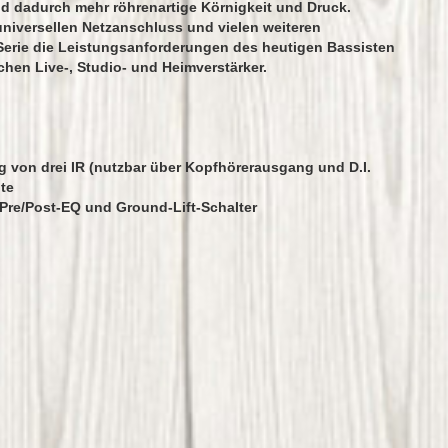
nd dadurch mehr röhrenartige Körnigkeit und Druck.
 universellen Netzanschluss und vielen weiteren
Serie die Leistungsanforderungen des heutigen Bassisten
hen Live-, Studio- und Heimverstärker.
 von drei IR (nutzbar über Kopfhörerausgang und D.I.
te
 Pre/Post-EQ und Ground-Lift-Schalter