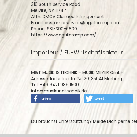
316 South Service Road
Melville, NY 11747
Attn: DMCA Claimed Infringement
Email: customerservice@aguilaramp.com
Phone: 631-390-6800
https://www.aguilaramp.com/
Importeur / EU-Wirtschaftsakteur
M&T MUSIK & TECHNIK - MUSIK MEYER GmbH
Adresse: Industriestraße 20, 35041 Marburg
Tel. +49 6421 989 1500
info@musikundtechnik.de
teilen
tweet
Du brauchst Unterstützung? Melde Dich gerne te