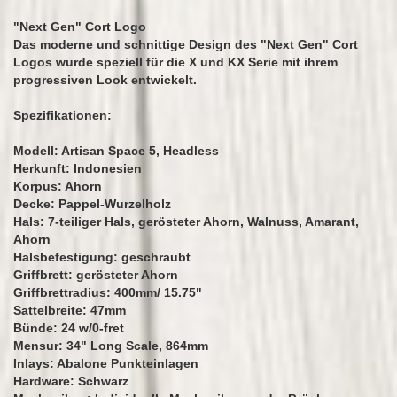
"Next Gen" Cort Logo
Das moderne und schnittige Design des "Next Gen" Cort
Logos wurde speziell für die X und KX Serie mit ihrem
progressiven Look entwickelt.
Spezifikationen:
Modell: Artisan Space 5, Headless
Herkunft: Indonesien
Korpus: Ahorn
Decke: Pappel-Wurzelholz
Hals: 7-teiliger Hals, gerösteter Ahorn, Walnuss, Amarant,
Ahorn
Halsbefestigung: geschraubt
Griffbrett: gerösteter Ahorn
Griffbrettradius: 400mm/ 15.75"
Sattelbreite: 47mm
Bünde: 24 w/0-fret
Mensur: 34" Long Scale, 864mm
Inlays: Abalone Punkteinlagen
Hardware: Schwarz