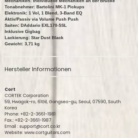
Mechaniken: Individuelle Mechaniken an der Brücke
Tonabnehmer: Bartolini MK-1 Pickups
Elektronik: 1 Vol, 1 Blend, 3-Band EQ
Aktiv/Passiv via Volume Push Push
Saiten: DAddario EXL170-5SL
Inklusive Gigbag
Lackierung: Star Dust Black
Gewicht: 3,71 kg
Hersteller Informationen
Cort
CORTEK Corporation
59, Hwagok-ro, 61Gil, Gangseo-gu, Seoul, 07590, South
Korea
Phone: +82-2-3661-1981
Fax.: +82-2-3661-1987
Email : support@cort.co.kr
Website: www.cortguitars.com