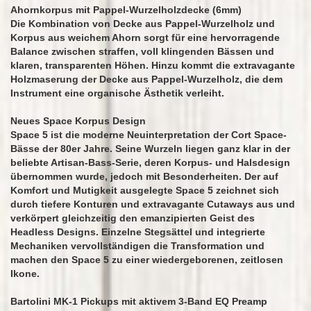
Ahornkorpus mit Pappel-Wurzelholzdecke (6mm)
Die Kombination von Decke aus Pappel-Wurzelholz und
Korpus aus weichem Ahorn sorgt für eine hervorragende
Balance zwischen straffen, voll klingenden Bässen und
klaren, transparenten Höhen. Hinzu kommt die extravagante
Holzmaserung der Decke aus Pappel-Wurzelholz, die dem
Instrument eine organische Ästhetik verleiht.
Neues Space Korpus Design
Space 5 ist die moderne Neuinterpretation der Cort Space-
Bässe der 80er Jahre. Seine Wurzeln liegen ganz klar in der
beliebte Artisan-Bass-Serie, deren Korpus- und Halsdesign
übernommen wurde, jedoch mit Besonderheiten. Der auf
Komfort und Mutigkeit ausgelegte Space 5 zeichnet sich
durch tiefere Konturen und extravagante Cutaways aus und
verkörpert gleichzeitig den emanzipierten Geist des
Headless Designs. Einzelne Stegsättel und integrierte
Mechaniken vervollständigen die Transformation und
machen den Space 5 zu einer wiedergeborenen, zeitlosen
Ikone.
Bartolini MK-1 Pickups mit aktivem 3-Band EQ Preamp