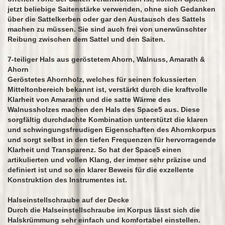
jetzt beliebige Saitenstärke verwenden, ohne sich Gedanken
über die Sattelkerben oder gar den Austausch des Sattels
machen zu müssen. Sie sind auch frei von unerwünschter
Reibung zwischen dem Sattel und den Saiten.
7-teiliger Hals aus geröstetem Ahorn, Walnuss, Amarath &
Ahorn
Geröstetes Ahornholz, welches für seinen fokussierten
Mitteltonbereich bekannt ist, verstärkt durch die kraftvolle
Klarheit von Amaranth und die satte Wärme des
Walnussholzes machen den Hals des Space5 aus. Diese
sorgfältig durchdachte Kombination unterstützt die klaren
und schwingungsfreudigen Eigenschaften des Ahornkorpus
und sorgt selbst in den tiefen Frequenzen für hervorragende
Klarheit und Transparenz. So hat der Space5 einen
artikulierten und vollen Klang, der immer sehr präzise und
definiert ist und so ein klarer Beweis für die exzellente
Konstruktion des Instrumentes ist.
Halseinstellschraube auf der Decke
Durch die Halseinstellschraube im Korpus lässt sich die
Halskrümmung sehr einfach und komfortabel einstellen.