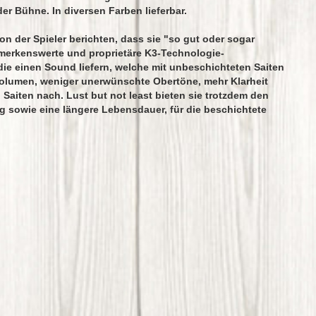
der Bühne. In diversen Farben lieferbar.
on der Spieler berichten, dass sie "so gut oder sogar
emerkenswerte und proprietäre K3-Technologie-
die einen Sound liefern, welche mit unbeschichteten Saiten
Volumen, weniger unerwünschte Obertöne, mehr Klarheit
Saiten nach. Lust but not least bieten sie trotzdem den
 sowie eine längere Lebensdauer, für die beschichtete