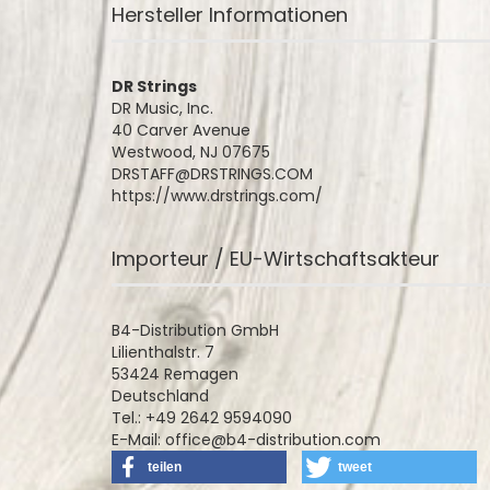
Hersteller Informationen
DR Strings
DR Music, Inc.
40 Carver Avenue
Westwood, NJ 07675
DRSTAFF@DRSTRINGS.COM
https://www.drstrings.com/
Importeur / EU-Wirtschaftsakteur
B4-Distribution GmbH
Lilienthalstr. 7
53424 Remagen
Deutschland
Tel.: +49 2642 9594090
E-Mail: office@b4-distribution.com
teilen
tweet