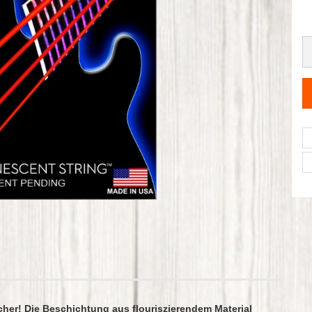
cher! Die Beschichtung aus flouriszierendem Material