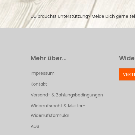
Du brauchst Unterstützung? Melde Dich gerne te
Mehr über...
Wide
Impressum
VERT
Kontakt
Versand- & Zahlungsbedingungen
Widerrufsrecht & Muster-
Widerrufsformular
AGB