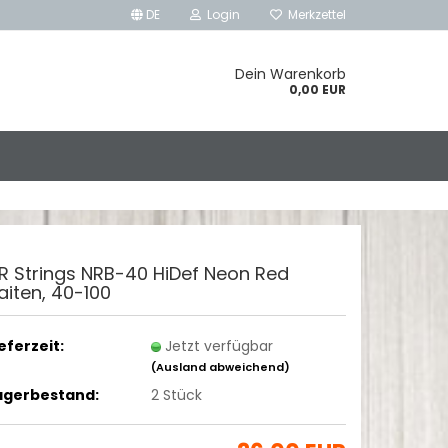
DE
Login
Merkzettel
Dein Warenkorb
0,00 EUR
R Strings NRB-40 HiDef Neon Red
aiten, 40-100
ieferzeit:
Jetzt verfügbar
(Ausland abweichend)
agerbestand:
2
Stück