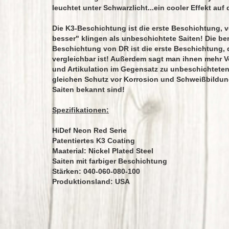
leuchtet unter Schwarzlicht...ein cooler Effekt auf 
Die K3-Beschichtung ist die erste Beschichtung, v
besser" klingen als unbeschichtete Saiten! Die b
Beschichtung von DR ist die erste Beschichtung, 
vergleichbar ist! Außerdem sagt man ihnen mehr 
und Artikulation im Gegensatz zu unbeschichteten 
gleichen Schutz vor Korrosion und Schweißbildung
Saiten bekannt sind!
Spezifikationen:
HiDef Neon Red Serie
Patentiertes K3 Coating
Maaterial: Nickel Plated Steel
Saiten mit farbiger Beschichtung
Stärken: 040-060-080-100
Produktionsland: USA