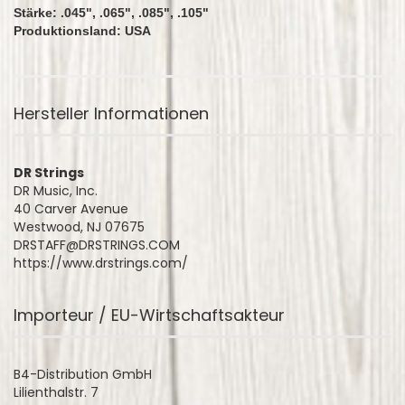
Stärke: .045", .065", .085", .105"
Produktionsland: USA
Hersteller Informationen
DR Strings
DR Music, Inc.
40 Carver Avenue
Westwood, NJ 07675
DRSTAFF@DRSTRINGS.COM
https://www.drstrings.com/
Importeur / EU-Wirtschaftsakteur
B4-Distribution GmbH
Lilienthalstr. 7