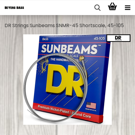
DR Strings Sunbeams SNMR-45 Shortscale, 45-105