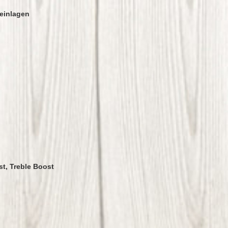
teinlagen
t, Treble Boost