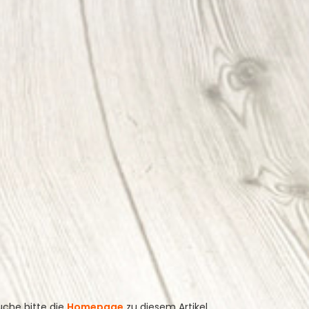
uche bitte die
Homepage
zu diesem Artikel.