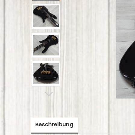
Beschreibung