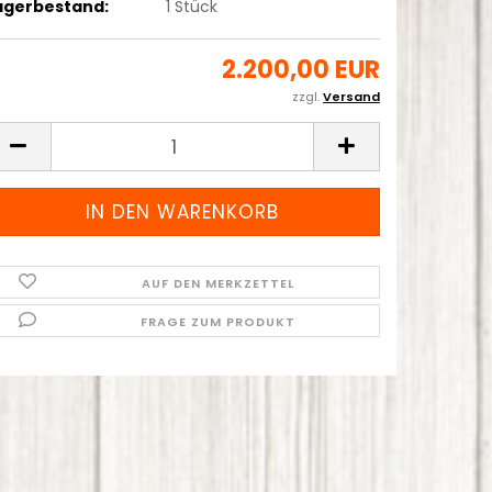
agerbestand:
1
Stück
2.200,00 EUR
zzgl.
Versand
AUF DEN MERKZETTEL
FRAGE ZUM PRODUKT