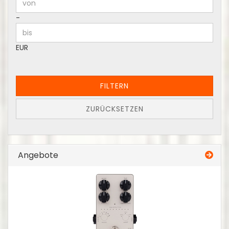
Preis bis
-
EUR
FILTERN
ZURÜCKSETZEN
Angebote