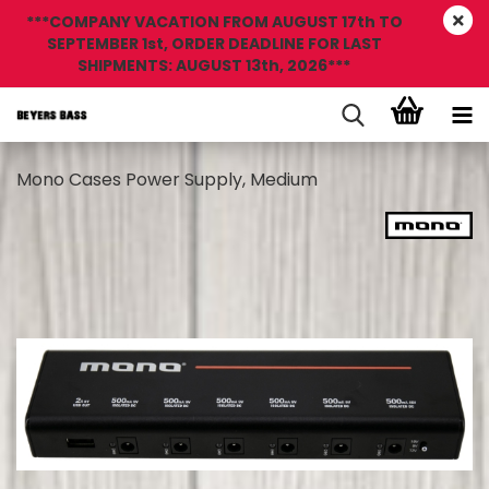
***COMPANY VACATION FROM AUGUST 17th TO
SEPTEMBER 1st, ORDER DEADLINE FOR LAST
SHIPMENTS: AUGUST 13th, 2026***
‍Mono Cases Power Supply, Medium