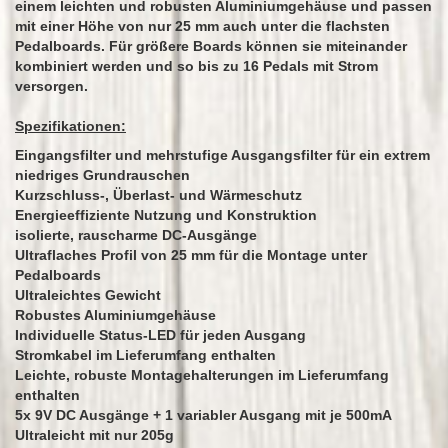
einem leichten und robusten Aluminiumgehäuse und passen
mit einer Höhe von nur 25 mm auch unter die flachsten
Pedalboards. Für größere Boards können sie miteinander
kombiniert werden und so bis zu 16 Pedals mit Strom
versorgen.
Spezifikationen:
Eingangsfilter und mehrstufige Ausgangsfilter für ein extrem
niedriges Grundrauschen
Kurzschluss-, Überlast- und Wärmeschutz
Energieeffiziente Nutzung und Konstruktion
isolierte, rauscharme DC-Ausgänge
Ultraflaches Profil von 25 mm für die Montage unter
Pedalboards
Ultraleichtes Gewicht
Robustes Aluminiumgehäuse
Individuelle Status-LED für jeden Ausgang
Stromkabel im Lieferumfang enthalten
Leichte, robuste Montagehalterungen im Lieferumfang
enthalten
5x 9V DC Ausgänge + 1 variabler Ausgang mit je 500mA
Ultraleicht mit nur 205g