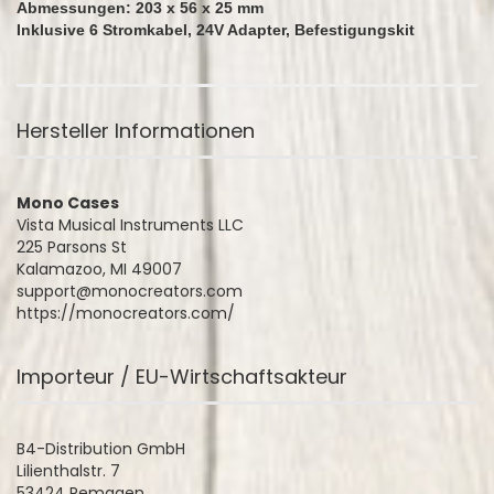
Abmessungen: 203 x 56 x 25 mm
Inklusive 6 Stromkabel, 24V Adapter, Befestigungskit
Hersteller Informationen
Mono Cases
Vista Musical Instruments LLC
225 Parsons St
Kalamazoo, MI 49007
support@monocreators.com
https://monocreators.com/
Importeur / EU-Wirtschaftsakteur
B4-Distribution GmbH
Lilienthalstr. 7
53424 Remagen