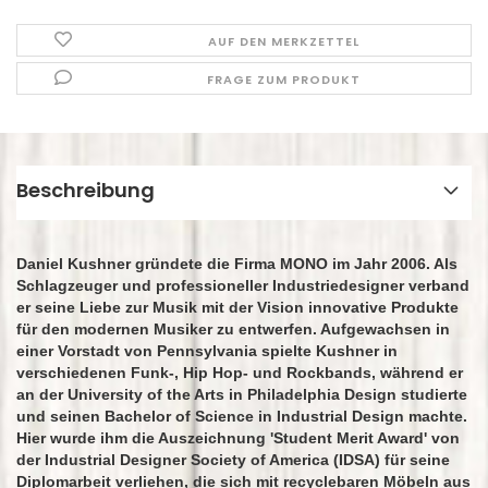
AUF DEN MERKZETTEL
FRAGE ZUM PRODUKT
Beschreibung
Daniel Kushner gründete die Firma MONO im Jahr 2006. Als
Schlagzeuger und professioneller Industriedesigner verband
er seine Liebe zur Musik mit der Vision innovative Produkte
für den modernen Musiker zu entwerfen. Aufgewachsen in
einer Vorstadt von Pennsylvania spielte Kushner in
verschiedenen Funk-, Hip Hop- und Rockbands, während er
an der University of the Arts in Philadelphia Design studierte
und seinen Bachelor of Science in Industrial Design machte.
Hier wurde ihm die Auszeichnung 'Student Merit Award' von
der Industrial Designer Society of America (IDSA) für seine
Diplomarbeit verliehen, die sich mit recyclebaren Möbeln aus